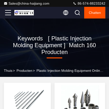
Sales@china-haijiang.com
86-574-88233242
Chatten
Keywords [ Plastic Injection
Molding Equipment ] Match 160
Producten
Thuis
>
Producten
>
Plastic Injection Molding Equipment Online Manufacturer