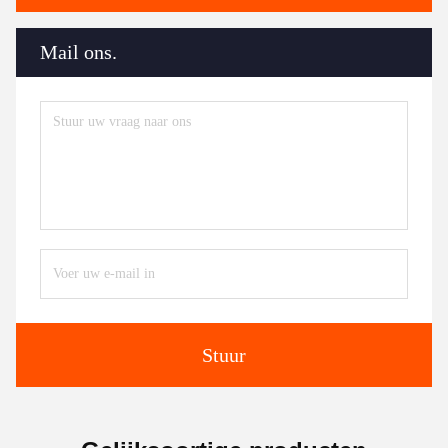
Mail ons.
Stuur