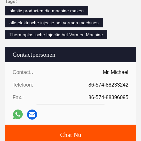
Tags:
plastic producten die machine maken
alle elektrische injectie het vormen machines
Thermoplastische Injectie het Vormen Machine
Contactpersonen
Contactpersonen:
Mr. Michael
Telefoon:
86-574-88233242
Fax.:
86-574-88396095
Chat Nu