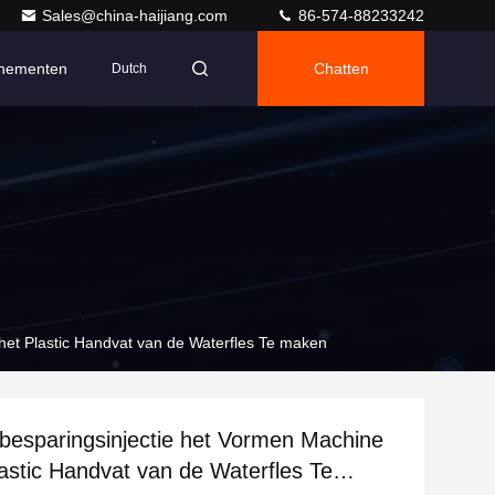
Sales@china-haijiang.com
86-574-88233242
nementen
Chatten
Dutch
het Plastic Handvat van de Waterfles Te maken
 besparingsinjectie het Vormen Machine
astic Handvat van de Waterfles Te