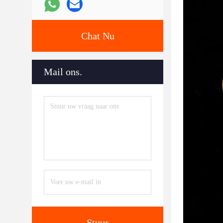
Chat Nu
Mail ons.
Stuur