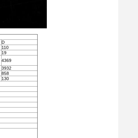
D
110
19
4369
3932
858
130