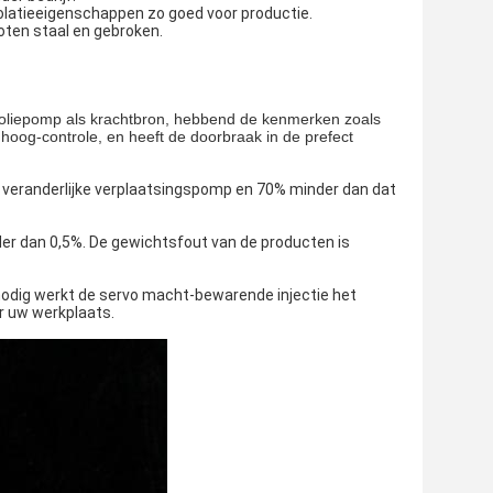
latieeigenschappen zo goed voor productie.
oten staal en gebroken.
 oliepomp als krachtbron, hebbend de kenmerken zoals
 hoog-controle, en heeft de doorbraak in de prefect
 veranderlijke verplaatsingspomp en 70% minder dan dat
der dan 0,5%. De gewichtsfout van de producten is
nodig werkt de servo macht-bewarende injectie het
or uw werkplaats.