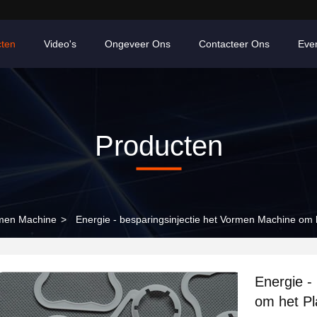
cten
Video's
Ongeveer Ons
Contacteer Ons
Eve
Producten
rmen Machine
>
Energie - besparingsinjectie het Vormen Machine om 
Energie -
om het Pl