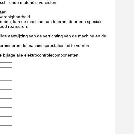
chillende materiële vereisten.
aar.
 verenigbaarheid.
blemen, kan de machine aan Internet door een speciale
oud realiseren.
chikte aanwijzing van de verrichting van de machine en de
rhinderen de machinesprestaties uit te voeren.
e bijlage alle elektrocontrolecomponenten.