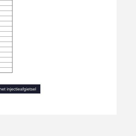
et injectieafgietsel