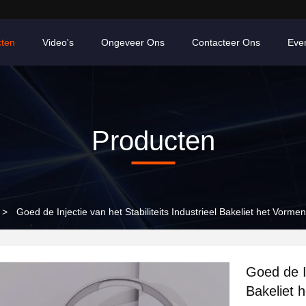
cten
Video's
Ongeveer Ons
Contacteer Ons
Eve
Producten
>
Goed de Injectie van het Stabiliteits Industrieel Bakeliet het Vo
Goed de In
Bakeliet