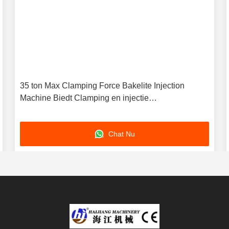
35 ton Max Clamping Force Bakelite Injection
Machine Biedt Clamping en injectie
nauwkeurigheid voor complexe vormontwerpen
Chat Nu