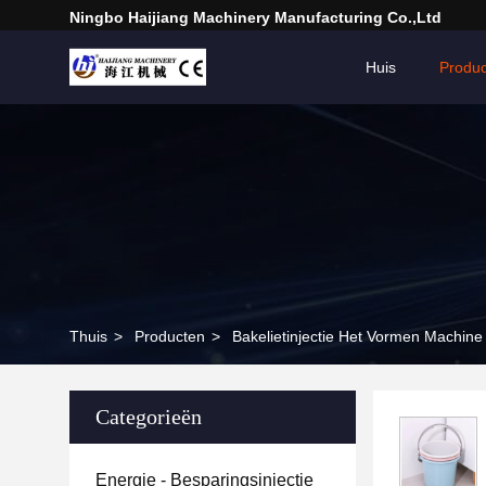
Ningbo Haijiang Machinery Manufacturing Co.,Ltd
Huis
Produ
Thuis
>
Producten
>
Bakelietinjectie Het Vormen Machine
Categorieën
Energie - Besparingsinjectie