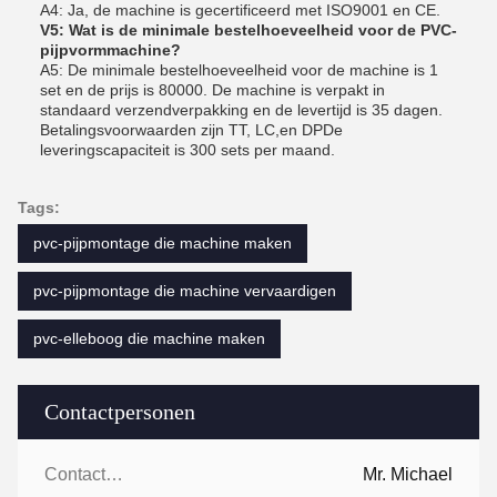
A4: Ja, de machine is gecertificeerd met ISO9001 en CE.
V5: Wat is de minimale bestelhoeveelheid voor de PVC-
pijpvormmachine?
A5: De minimale bestelhoeveelheid voor de machine is 1
set en de prijs is 80000. De machine is verpakt in
standaard verzendverpakking en de levertijd is 35 dagen.
Betalingsvoorwaarden zijn TT, LC,en DPDe
leveringscapaciteit is 300 sets per maand.
Tags:
pvc-pijpmontage die machine maken
pvc-pijpmontage die machine vervaardigen
pvc-elleboog die machine maken
Contactpersonen
Contactpersonen:
Mr. Michael