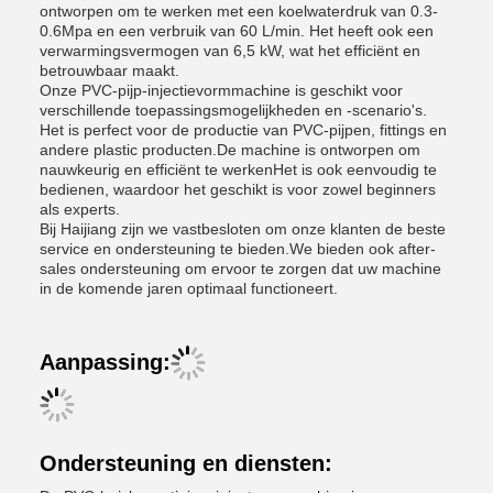
ontworpen om te werken met een koelwaterdruk van 0.3-
0.6Mpa en een verbruik van 60 L/min. Het heeft ook een
verwarmingsvermogen van 6,5 kW, wat het efficiënt en
betrouwbaar maakt.
Onze PVC-pijp-injectievormmachine is geschikt voor
verschillende toepassingsmogelijkheden en -scenario's.
Het is perfect voor de productie van PVC-pijpen, fittings en
andere plastic producten.De machine is ontworpen om
nauwkeurig en efficiënt te werkenHet is ook eenvoudig te
bedienen, waardoor het geschikt is voor zowel beginners
als experts.
Bij Haijiang zijn we vastbesloten om onze klanten de beste
service en ondersteuning te bieden.We bieden ook after-
sales ondersteuning om ervoor te zorgen dat uw machine
in de komende jaren optimaal functioneert.
Aanpassing:
Ondersteuning en diensten: