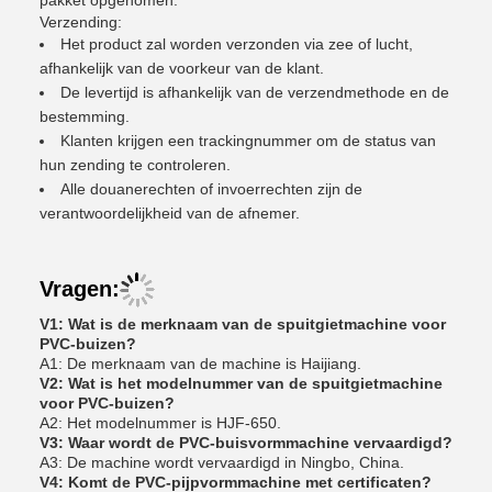
pakket opgenomen.
Verzending:
Het product zal worden verzonden via zee of lucht,
afhankelijk van de voorkeur van de klant.
De levertijd is afhankelijk van de verzendmethode en de
bestemming.
Klanten krijgen een trackingnummer om de status van
hun zending te controleren.
Alle douanerechten of invoerrechten zijn de
verantwoordelijkheid van de afnemer.
Vragen:
V1: Wat is de merknaam van de spuitgietmachine voor
PVC-buizen?
A1: De merknaam van de machine is Haijiang.
V2: Wat is het modelnummer van de spuitgietmachine
voor PVC-buizen?
A2: Het modelnummer is HJF-650.
V3: Waar wordt de PVC-buisvormmachine vervaardigd?
A3: De machine wordt vervaardigd in Ningbo, China.
V4: Komt de PVC-pijpvormmachine met certificaten?