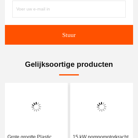
Stuur
Gelijksoortige producten
Grote grootte Plastic
15 kW pompomotorkracht