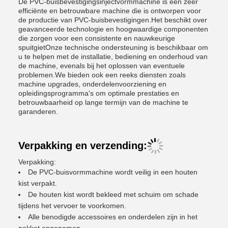
De PVC-buisbevestigingsinjectvormmachine is een zeer
efficiënte en betrouwbare machine die is ontworpen voor
de productie van PVC-buisbevestigingen.Het beschikt over
geavanceerde technologie en hoogwaardige componenten
die zorgen voor een consistente en nauwkeurige
spuitgietOnze technische ondersteuning is beschikbaar om
u te helpen met de installatie, bediening en onderhoud van
de machine, evenals bij het oplossen van eventuele
problemen.We bieden ook een reeks diensten zoals
machine upgrades, onderdelenvoorziening en
opleidingsprogramma's om optimale prestaties en
betrouwbaarheid op lange termijn van de machine te
garanderen.
Verpakking en verzending:
Verpakking:
De PVC-buisvormmachine wordt veilig in een houten
kist verpakt.
De houten kist wordt bekleed met schuim om schade
tijdens het vervoer te voorkomen.
Alle benodigde accessoires en onderdelen zijn in het