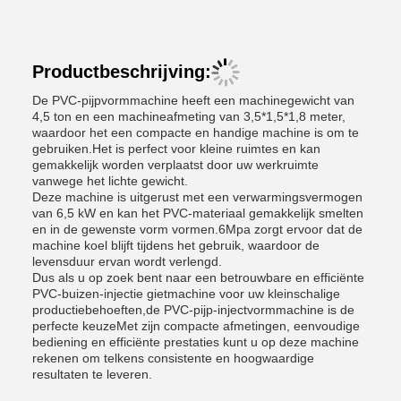
Productbeschrijving:
De PVC-pijpvormmachine heeft een machinegewicht van
4,5 ton en een machineafmeting van 3,5*1,5*1,8 meter,
waardoor het een compacte en handige machine is om te
gebruiken.Het is perfect voor kleine ruimtes en kan
gemakkelijk worden verplaatst door uw werkruimte
vanwege het lichte gewicht.
Deze machine is uitgerust met een verwarmingsvermogen
van 6,5 kW en kan het PVC-materiaal gemakkelijk smelten
en in de gewenste vorm vormen.6Mpa zorgt ervoor dat de
machine koel blijft tijdens het gebruik, waardoor de
levensduur ervan wordt verlengd.
Dus als u op zoek bent naar een betrouwbare en efficiënte
PVC-buizen-injectie gietmachine voor uw kleinschalige
productiebehoeften,de PVC-pijp-injectvormmachine is de
perfecte keuzeMet zijn compacte afmetingen, eenvoudige
bediening en efficiënte prestaties kunt u op deze machine
rekenen om telkens consistente en hoogwaardige
resultaten te leveren.