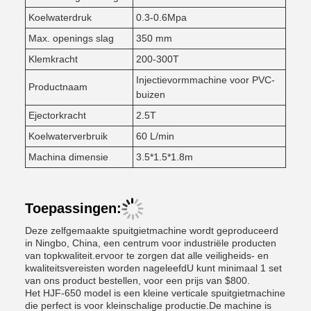
Koelwaterdruk
0.3-0.6Mpa
Max. openings slag
350 mm
Klemkracht
200-300T
Injectievormmachine voor PVC-
Productnaam
buizen
Ejectorkracht
2.5T
Koelwaterverbruik
60 L/min
Machina dimensie
3.5*1.5*1.8m
Toepassingen:
Deze zelfgemaakte spuitgietmachine wordt geproduceerd
in Ningbo, China, een centrum voor industriële producten
van topkwaliteit.ervoor te zorgen dat alle veiligheids- en
kwaliteitsvereisten worden nageleefdU kunt minimaal 1 set
van ons product bestellen, voor een prijs van $800.
Het HJF-650 model is een kleine verticale spuitgietmachine
die perfect is voor kleinschalige productie.De machine is