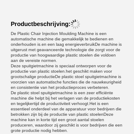
Productbeschrijving:
De Plastic Chair Injection Moulding Machine is een
automatische machine die gemakkelijk te bedienen en
onderhouden is.en een laag energieverbruikDe machine is
uitgerust met geavanceerde technologie die zorgt voor de
productie van hoogwaardige plastic stoelen die voldoen
aan de vereiste normen.
Deze spuitgietmachine is speciaal ontworpen voor de
productie van plastic stoelen.het geschikt maken voor
grootschalige productieDe plastic stoel spuitgietmachine is
voorzien van automatische functies die de nauwkeurigheid
en consistentie van het productieproces verbeteren.
De plastic stoel spuitgietmachine is een zeer efficiënte
machine die helpt bij het verlagen van de productiekosten
en tegelijkertijd de productiviteit verhoogt.Het is een
essentieel onderdeel van de apparatuur voor bedrijven die
betrokken zijn bij de productie van plastic stoelenDeze
machine kan in korte tijd een groot aantal stoelen
produceren, waardoor zij geschikt is voor bedrijven die een
grote productie nodig hebben.