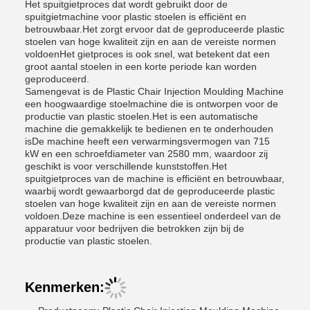
Het spuitgietproces dat wordt gebruikt door de
spuitgietmachine voor plastic stoelen is efficiënt en
betrouwbaar.Het zorgt ervoor dat de geproduceerde plastic
stoelen van hoge kwaliteit zijn en aan de vereiste normen
voldoenHet gietproces is ook snel, wat betekent dat een
groot aantal stoelen in een korte periode kan worden
geproduceerd.
Samengevat is de Plastic Chair Injection Moulding Machine
een hoogwaardige stoelmachine die is ontworpen voor de
productie van plastic stoelen.Het is een automatische
machine die gemakkelijk te bedienen en te onderhouden
isDe machine heeft een verwarmingsvermogen van 7­15
kW en een schroefdiameter van 25­80 mm, waardoor zij
geschikt is voor verschillende kunststoffen.Het
spuitgietproces van de machine is efficiënt en betrouwbaar,
waarbij wordt gewaarborgd dat de geproduceerde plastic
stoelen van hoge kwaliteit zijn en aan de vereiste normen
voldoen.Deze machine is een essentieel onderdeel van de
apparatuur voor bedrijven die betrokken zijn bij de
productie van plastic stoelen.
Kenmerken: