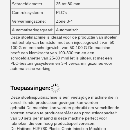
Schroefdiameter:
25 tot 80 mm
Controlesysteem:
PLC's
Verwarmingszone:
Zone 3-4
Automatiseringsgraad:
Automatisch
Deze stoelmachine is ideaal voor de productie van stoelen
met behulp van kunststof met een injectiegewicht van 50-
100 G en een schotgewicht van 50-100 G.De machine
heeft een klemkracht van 100-300 ton en een
schroefdiameter van 25-80 mmHet is uitgerust met een
PLC-besturingssysteem en 3-4 verwarmingszones voor
automatische werking.
Toepassingen:
Deze stoelinspuitmachine is een veelzijdige machine die in
verschillende productieomgevingen kan worden
gebruikt.De machine kan worden gebruikt om verschillende
soorten stoelen te producerenMet een productiecapaciteit
van 30 sets per maand is deze machine perfect voor
fabrieken die een hoog productiepeil vereisen.
De Haijiang HJF780 Plastic Chair Injection Moulding