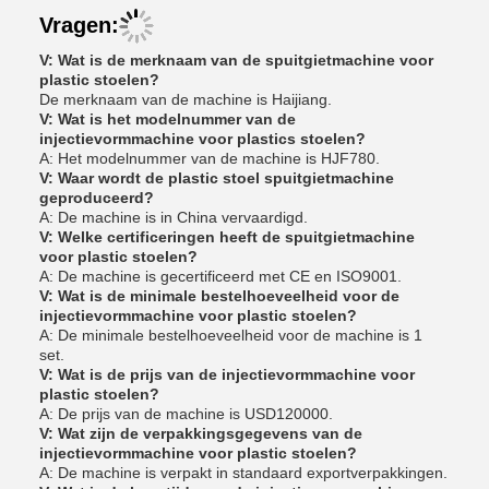
Vragen:
V: Wat is de merknaam van de spuitgietmachine voor
plastic stoelen?
De merknaam van de machine is Haijiang.
V: Wat is het modelnummer van de
injectievormmachine voor plastics stoelen?
A: Het modelnummer van de machine is HJF780.
V: Waar wordt de plastic stoel spuitgietmachine
geproduceerd?
A: De machine is in China vervaardigd.
V: Welke certificeringen heeft de spuitgietmachine
voor plastic stoelen?
A: De machine is gecertificeerd met CE en ISO9001.
V: Wat is de minimale bestelhoeveelheid voor de
injectievormmachine voor plastic stoelen?
A: De minimale bestelhoeveelheid voor de machine is 1
set.
V: Wat is de prijs van de injectievormmachine voor
plastic stoelen?
A: De prijs van de machine is USD120000.
V: Wat zijn de verpakkingsgegevens van de
injectievormmachine voor plastic stoelen?
A: De machine is verpakt in standaard exportverpakkingen.