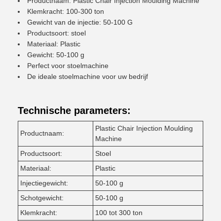
Productnaam: Plastic Chair Injection Moulding Machine
Klemkracht: 100-300 ton
Gewicht van de injectie: 50-100 G
Productsoort: stoel
Materiaal: Plastic
Gewicht: 50-100 g
Perfect voor stoelmachine
De ideale stoelmachine voor uw bedrijf
Technische parameters:
Plastic Chair Injection Moulding
Productnaam:
Machine
Productsoort:
Stoel
Materiaal:
Plastic
Injectiegewicht:
50-100 g
Schotgewicht:
50-100 g
Klemkracht:
100 tot 300 ton