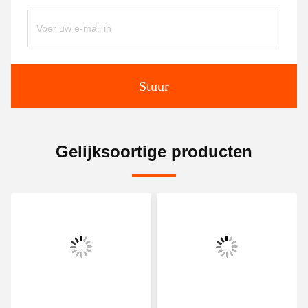
Stuur
Gelijksoortige producten