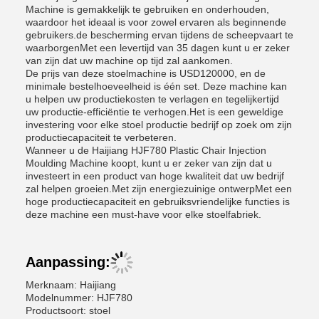
Machine is gemakkelijk te gebruiken en onderhouden,
waardoor het ideaal is voor zowel ervaren als beginnende
gebruikers.de bescherming ervan tijdens de scheepvaart te
waarborgenMet een levertijd van 35 dagen kunt u er zeker
van zijn dat uw machine op tijd zal aankomen.
De prijs van deze stoelmachine is USD120000, en de
minimale bestelhoeveelheid is één set. Deze machine kan
u helpen uw productiekosten te verlagen en tegelijkertijd
uw productie-efficiëntie te verhogen.Het is een geweldige
investering voor elke stoel productie bedrijf op zoek om zijn
productiecapaciteit te verbeteren.
Wanneer u de Haijiang HJF780 Plastic Chair Injection
Moulding Machine koopt, kunt u er zeker van zijn dat u
investeert in een product van hoge kwaliteit dat uw bedrijf
zal helpen groeien.Met zijn energiezuinige ontwerpMet een
hoge productiecapaciteit en gebruiksvriendelijke functies is
deze machine een must-have voor elke stoelfabriek.
Aanpassing:
Merknaam: Haijiang
Modelnummer: HJF780
Productsoort: stoel