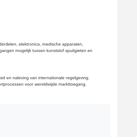
erdelen, elektronica, medische apparaten,
ngen mogelijk tussen kunststof spuitgieten en
t en naleving van internationale regelgeving.
ortprocessen voor wereldwijde markttoegang.