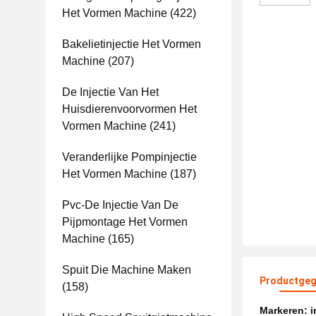
Het Vormen Machine
(422)
Bakelietinjectie Het Vormen
Machine
(207)
De Injectie Van Het
Huisdierenvoorvormen Het
Vormen Machine
(241)
Veranderlijke Pompinjectie
Het Vormen Machine
(187)
Pvc-De Injectie Van De
Pijpmontage Het Vormen
Machine
(165)
Spuit Die Machine Maken
Productgeg
(158)
Markeren:
i