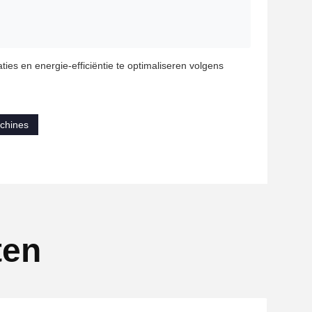
ies en energie-efficiëntie te optimaliseren volgens
achines
ten