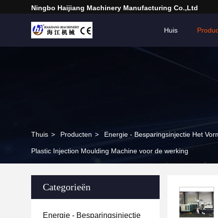
Ningbo Haijiang Machinery Manufacturing Co.,Ltd
Huis
Produ
Thuis
>
Producten
>
Energie - Besparingsinjectie Het Vo
Plastic Injection Moulding Machine voor de werking
Categorieën
Energie - Besparingsinjectie