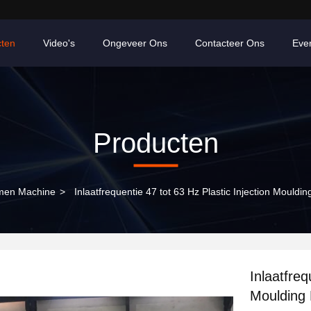
cten
Video's
Ongeveer Ons
Contacteer Ons
Eve
Producten
rmen Machine
>
Inlaatfrequentie 47 tot 63 Hz Plastic Injection Moul
Inlaatfreq
Moulding 