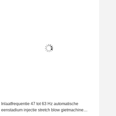
Inlaatfrequentie 47 tot 63 Hz automatische
Sta
eenstadium injectie stretch blow gietmachine
Uitg