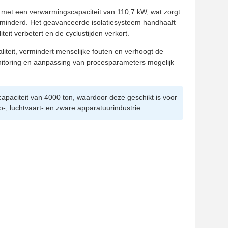
m met een verwarmingscapaciteit van 110,7 kW, wat zorgt
verminderd. Het geavanceerde isolatiesysteem handhaaft
it verbetert en de cyclustijden verkort.
iteit, vermindert menselijke fouten en verhoogt de
itoring en aanpassing van procesparameters mogelijk
apaciteit van 4000 ton, waardoor deze geschikt is voor
-, luchtvaart- en zware apparatuurindustrie.