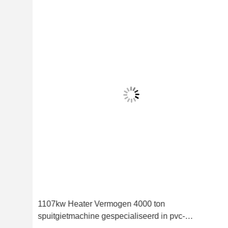
1107kw Heater Vermogen 4000 ton
 en
spuitgietmachine gespecialiseerd in pvc-