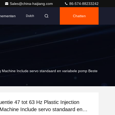
Sales@china-haijiang.com
86-574-88233242
nementen
Chatten
Dutch
ding Machine Include servo standaard en variabele pomp Beste
uentie 47 tot 63 Hz Plastic Injection
Machine Include servo standaard en