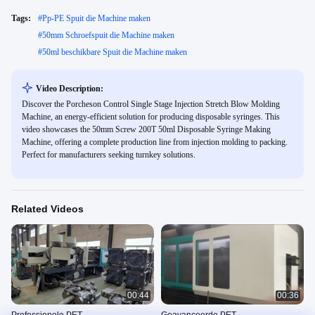
Tags:
#
Pp-PE Spuit die Machine maken
#
50mm Schroefspuit die Machine maken
#
50ml beschikbare Spuit die Machine maken
Video Description:
Discover the Porcheson Control Single Stage Injection Stretch Blow Molding
Machine, an energy-efficient solution for producing disposable syringes. This
video showcases the 50mm Screw 200T 50ml Disposable Syringe Making
Machine, offering a complete production line from injection molding to packing.
Perfect for manufacturers seeking turnkey solutions.
Related Videos
00:44
00:36